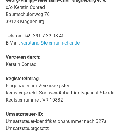
Georg-Philipp-Telemann-Chor Magdeburg e. V.
c/o Kerstin Conrad
Baumschulenweg 76
39128 Magdeburg
Telefon: +49 391 7 32 98 40
E-Mail:
vorstand@telemann-chor.de
Vertreten durch:
Kerstin Conrad
Registereintrag:
Eingetragen im Vereinsregister.
Registergericht: Sachsen-Anhalt Amtsgericht Stendal
Registernummer: VR 10832
Umsatzsteuer-ID:
Umsatzsteuer-Identifikationsnummer nach §27a
Umsatzsteuergesetz: