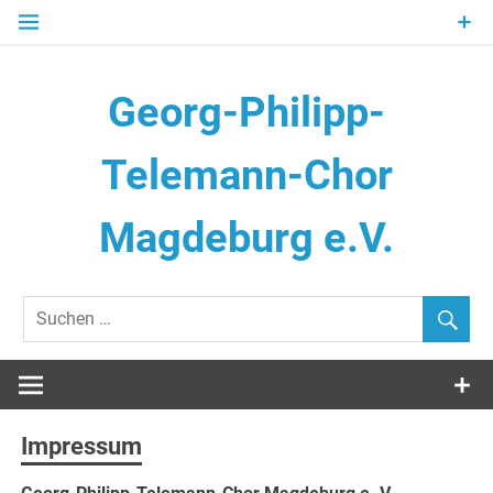
Zum
Inhalt
springen
Georg-Philipp-
Telemann-Chor
Magdeburg e.V.
Impressum