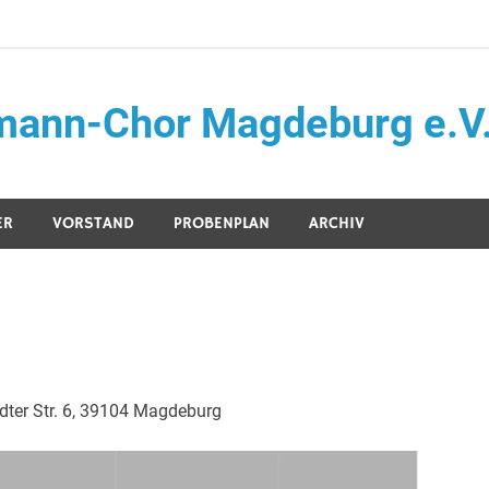
mann-Chor Magdeburg e.V
ER
VORSTAND
PROBENPLAN
ARCHIV
ter Str. 6, 39104 Magdeburg