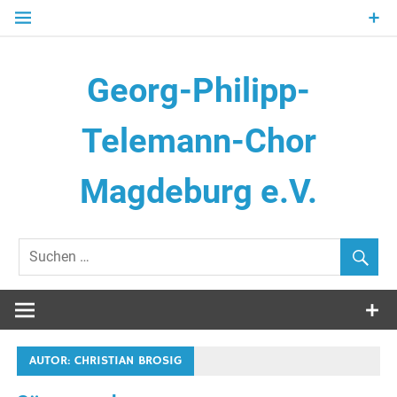
Zum
Inhalt
springen
Georg-Philipp-
Telemann-Chor
Magdeburg e.V.
AUTOR:
CHRISTIAN BROSIG